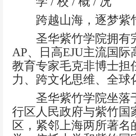
学 / 校 / 概 / 况
跨越山海，逐梦紫
圣华紫竹学院拥有完备的
AP、日高EJU主流国
教育专家毛克非博士担
力、跨文化思维、全球
圣华紫竹学院坐落于
行区人民政府与紫竹国
区，紧邻上海两所著名