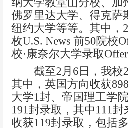
纳大学教堂山分校、加
佛罗里达大学、得克萨
纽约大学等等。其中，2
枚U.S. News 前50
校·康奈尔大学录取Offe
截至2月6日，我校20
其中，英国方向收获89
大学1封、帝国理工学院
191封录取，其中111封
收获119封录取，包括