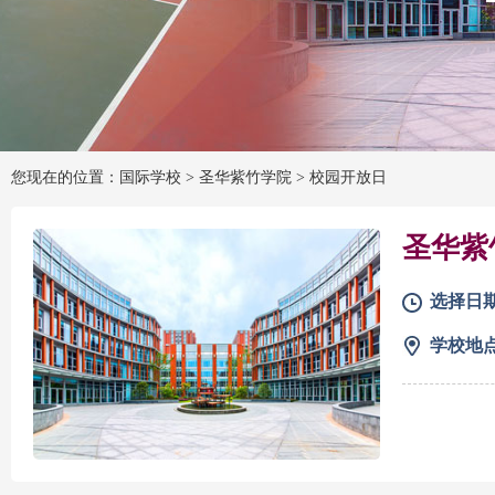
您现在的位置：国际学校 >
圣华紫竹学院
>
校园开放日
圣华紫
选择日
学校地