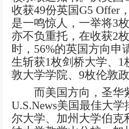
收获49份英国G5 Offe
是一鸣惊人，一举将3枚牛
亦不负重托，在收获2
时，56%的英国方向申请学
生斩获1枚剑桥大学、1
敦大学学院、9枚伦敦
而美国方向，圣华紫竹学
U.S.News美国最佳
尔大学、加州大学伯克