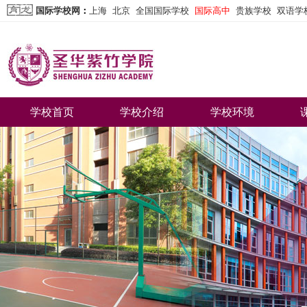
国际学校网
：
上海
北京
全国国际学校
国际高中
贵族学校
双语学
学校首页
学校介绍
学校环境